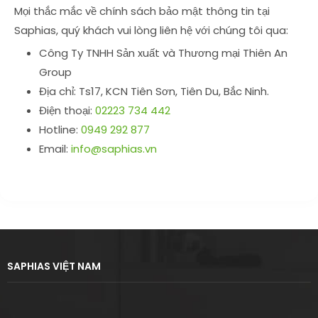
Mọi thắc mắc về chính sách bảo mật thông tin tại
Saphias, quý khách vui lòng liên hệ với chúng tôi qua:
Công Ty TNHH Sản xuất và Thương mại Thiên An
Group
Địa chỉ: Ts17, KCN Tiên Sơn, Tiên Du, Bắc Ninh.
Điện thoại:
02223 734 442
Hotline:
0949 292 877
Email:
info@saphias.vn
SAPHIAS VIỆT NAM