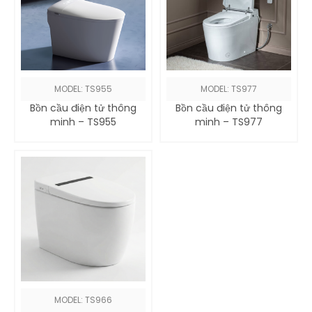
MODEL: TS955
MODEL: TS977
Bồn cầu điện tử thông
Bồn cầu điện tử thông
minh – TS955
minh – TS977
MODEL: TS966