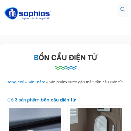
BỒN CẦU ĐIỆN TỬ
Trang chủ
»
Sản Phẩm
»
Sản phẩm được gắn thẻ “ bồn cầu điện tử”
Có
3
sản phẩm
bồn cầu điện tử