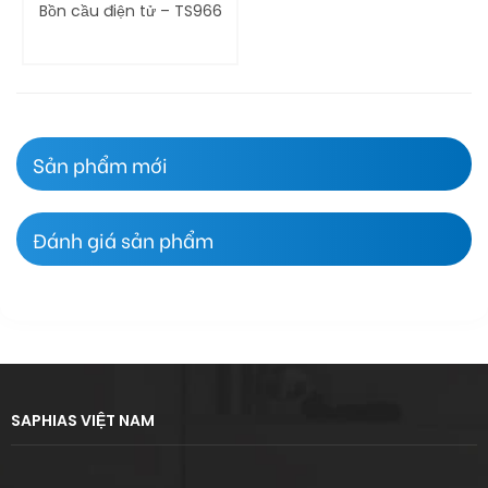
Bồn cầu điện tử – TS966
Sản phẩm mới
Đánh giá sản phẩm
SAPHIAS VIỆT NAM