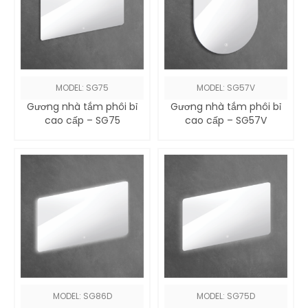
MODEL: SG75
MODEL: SG57V
Gương nhà tắm phôi bỉ
Gương nhà tắm phôi bỉ
cao cấp – SG75
cao cấp – SG57V
MODEL: SG86D
MODEL: SG75D