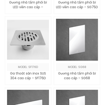
Gương nhà tắm phôi bỉ
Gương nhà tắm phôi bỉ
LED viền cao cấp –
LED viền cao cấp – SG75D
SG86D
MODEL: SF176D
MODEL: SG68
Ga thoát sàn inox SUS
Gương nhà tắm phôi bỉ
304 cao cấp – SF176D
cao cấp – SG68