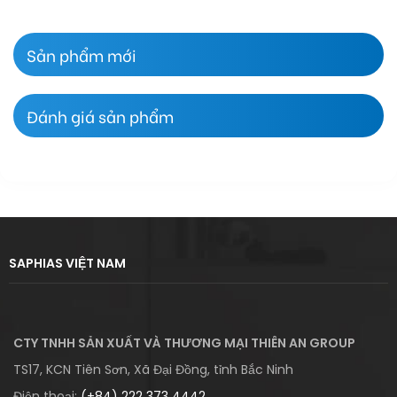
Sản phẩm mới
Đánh giá sản phẩm
SAPHIAS VIỆT NAM
CTY TNHH SẢN XUẤT VÀ THƯƠNG MẠI THIÊN AN GROUP
TS17, KCN Tiên Sơn, Xã Đại Đồng, tỉnh Bắc Ninh
Điện thoại:
(+84) 222 373 4442