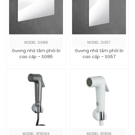
MODEL: SG86
MODEL: SG57
Gương nhà tắm phôi bỉ
Gương nhà tắm phôi bỉ
cao cấp – SG86
cao cấp – SG57
MODEL: SF806X
MODEL: SF806