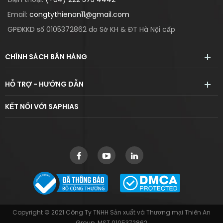
Email:
congtythienan11@gmail.com
GPĐKKD số 0105372862 do Sở KH & ĐT Hà Nội cấp
CHÍNH SÁCH BÁN HÀNG
HỖ TRỢ - HƯỚNG DẪN
KẾT NỐI VỚI SAPHIAS
Copyright © 2021 Công Ty TNHH Sản xuất và Thương mại Thiên An
Group. MST 0105372862