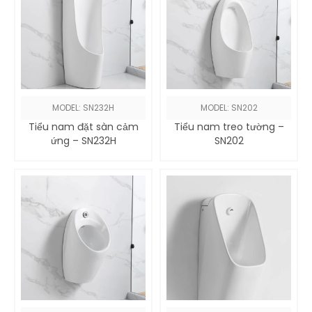
MODEL: SN232H
MODEL: SN202
Tiểu nam đặt sàn cảm
Tiểu nam treo tường –
ứng – SN232H
SN202