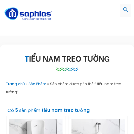
TIỂU NAM TREO TƯỜNG
Trang chủ
»
Sản Phẩm
»
Sản phẩm được gắn thẻ “ tiểu nam treo
tường”
Có
5
sản phẩm
tiểu nam treo tường