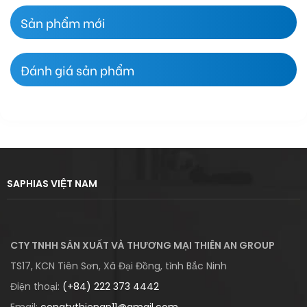
Sản phẩm mới
Đánh giá sản phẩm
SAPHIAS VIỆT NAM
CTY TNHH SẢN XUẤT VÀ THƯƠNG MẠI THIÊN AN GROUP
TS17, KCN Tiên Sơn, Xã Đại Đồng, tỉnh Bắc Ninh
Điện thoại:
(+84) 222 373 4442