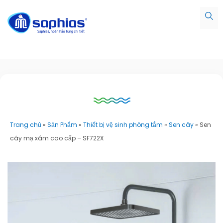
Trang chủ
»
Sản Phẩm
»
Thiết bị vệ sinh phòng tắm
»
Sen cây
»
Sen
cây mạ xám cao cấp – SF722X