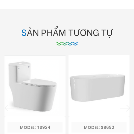
SẢN PHẨM TƯƠNG TỰ
MODEL: TS924
MODEL: SB692