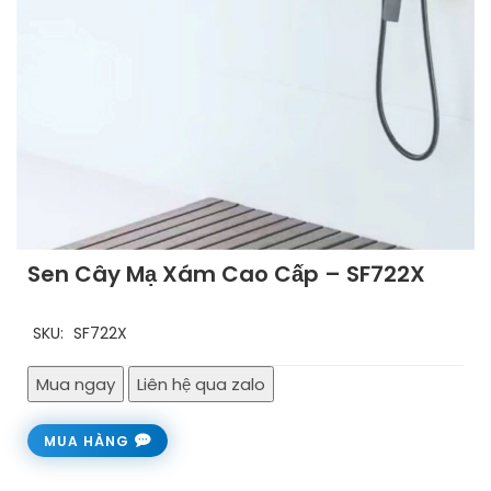
Sen Cây Mạ Xám Cao Cấp – SF722X
SKU:
SF722X
Mua ngay
Liên hệ qua zalo
MUA HÀNG