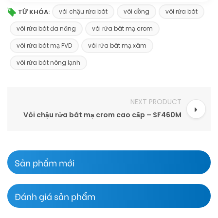
TỪ KHÓA:
vòi chậu rửa bát
vòi đồng
vòi rửa bát
vòi rửa bát đa năng
vòi rửa bát mạ crom
vòi rửa bát mạ PVD
vòi rửa bát mạ xám
vòi rửa bát nóng lạnh
NEXT PRODUCT
Vòi chậu rửa bát mạ crom cao cấp – SF460M
Sản phẩm mới
Đánh giá sản phẩm