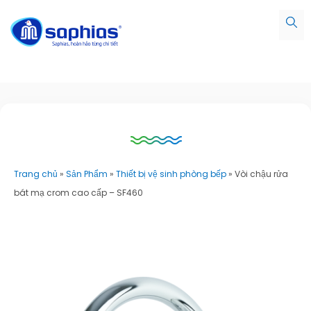
Trang chủ
»
Sản Phẩm
»
Thiết bị vệ sinh phòng bếp
»
Vòi chậu rửa
bát mạ crom cao cấp – SF460